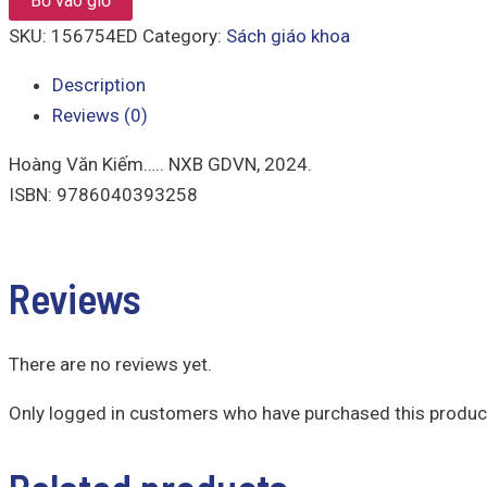
Bỏ vào giỏ
SKU:
156754ED
Category:
Sách giáo khoa
Description
Reviews (0)
Hoàng Văn Kiếm….. NXB GDVN, 2024.
ISBN: 9786040393258
Reviews
There are no reviews yet.
Only logged in customers who have purchased this product