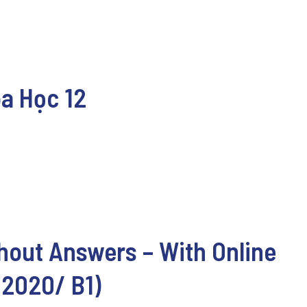
óa Học 12
hout Answers – With Online
 2020/ B1)