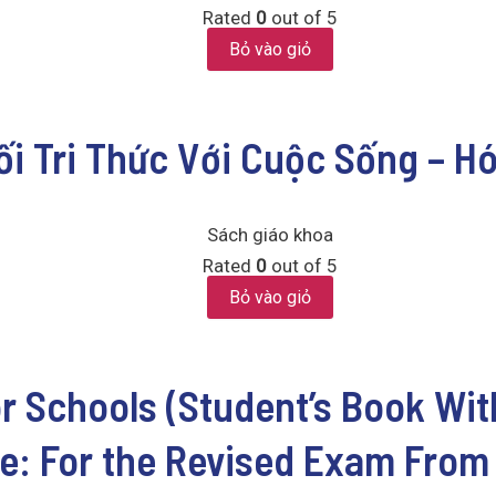
Rated
0
out of 5
Bỏ vào giỏ
ối Tri Thức Với Cuộc Sống – H
Sách giáo khoa
Rated
0
out of 5
Bỏ vào giỏ
r Schools (Student’s Book Wit
ce: For the Revised Exam From