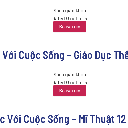
Sách giáo khoa
Rated
0
out of 5
Bỏ vào giỏ
c Với Cuộc Sống – Giáo Dục Th
Sách giáo khoa
Rated
0
out of 5
Bỏ vào giỏ
ức Với Cuộc Sống – Mĩ Thuật 12