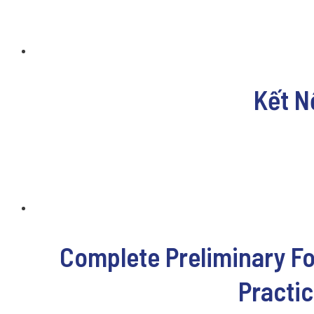
Kết N
Complete Preliminary Fo
Practi