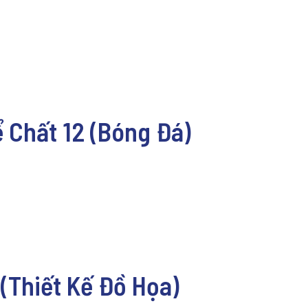
ể Chất 12 (Bóng Đá)
 (Thiết Kế Đồ Họa)