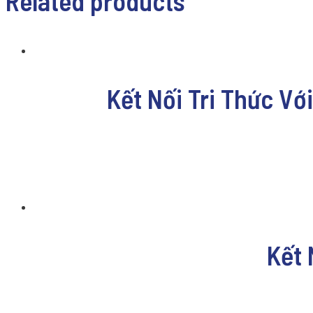
Related products
Kết Nối Tri Thức V
Kết 