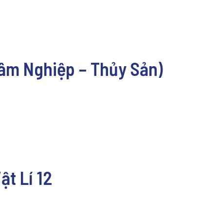
Lâm Nghiệp – Thủy Sản)
ật Lí 12