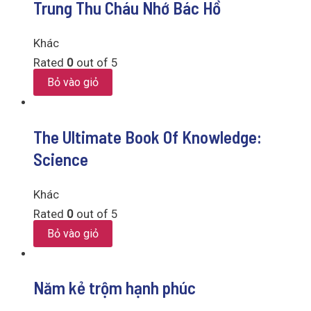
Trung Thu Cháu Nhớ Bác Hồ
Khác
Rated
0
out of 5
Bỏ vào giỏ
The Ultimate Book Of Knowledge:
Science
Khác
Rated
0
out of 5
Bỏ vào giỏ
Năm kẻ trộm hạnh phúc