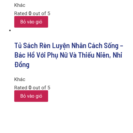
Khác
Rated
0
out of 5
Bỏ vào giỏ
Tủ Sách Rèn Luyện Nhân Cách Sống –
Bác Hồ Với Phụ Nữ Và Thiếu Niên, Nhi
Đồng
Khác
Rated
0
out of 5
Bỏ vào giỏ