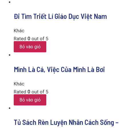
Đi Tìm Triết Lí Giáo Dục Việt Nam
Khác
Rated
0
out of 5
Bỏ vào giỏ
Mình Là Cá, Việc Của Mình Là Bơi
Khác
Rated
0
out of 5
Bỏ vào giỏ
Tủ Sách Rèn Luyện Nhân Cách Sống –