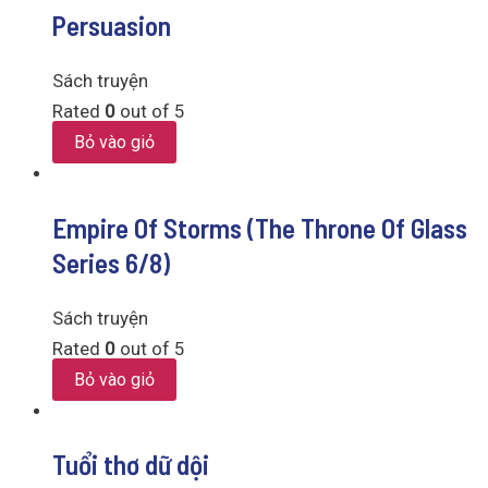
Persuasion
Sách truyện
Rated
0
out of 5
Bỏ vào giỏ
Empire Of Storms (The Throne Of Glass
Series 6/8)
Sách truyện
Rated
0
out of 5
Bỏ vào giỏ
Tuổi thơ dữ dội