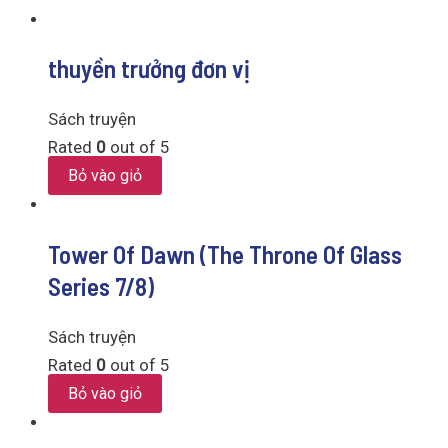
thuyền trưởng đơn vị
Sách truyện
Rated
0
out of 5
Bỏ vào giỏ
Tower Of Dawn (The Throne Of Glass
Series 7/8)
Sách truyện
Rated
0
out of 5
Bỏ vào giỏ