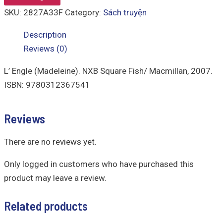
SKU:
2827A33F
Category:
Sách truyện
Description
Reviews (0)
L’ Engle (Madeleine). NXB Square Fish/ Macmillan, 2007.
ISBN: 9780312367541
Reviews
There are no reviews yet.
Only logged in customers who have purchased this
product may leave a review.
Related products