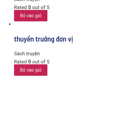
Rated
0
out of 5
Bỏ vào giỏ
thuyền trưởng đơn vị
Sách truyện
Rated
0
out of 5
Bỏ vào giỏ