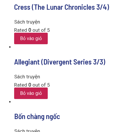
Cress (The Lunar Chronicles 3/4)
Sách truyện
Rated
0
out of 5
Bỏ vào giỏ
Allegiant (Divergent Series 3/3)
Sách truyện
Rated
0
out of 5
Bỏ vào giỏ
Bốn chàng ngốc
Sách truyện