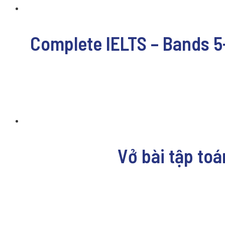
Complete IELTS – Bands 5
Vở bài tập toá