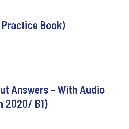
Practice Book)
ut Answers – With Audio
m 2020/ B1)