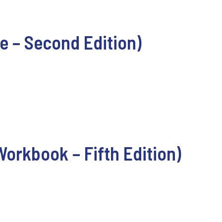
e – Second Edition)
orkbook – Fifth Edition)