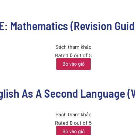
: Mathematics (Revision Guid
Sách tham khảo
Rated
0
out of 5
Bỏ vào giỏ
lish As A Second Language (W
Sách tham khảo
Rated
0
out of 5
Bỏ vào giỏ