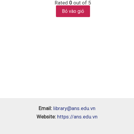
Rated
0
out of 5
Bỏ vào giỏ
Email:
library@ans.edu.vn
Website:
https://ans.edu.vn