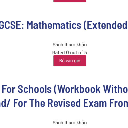
GCSE: Mathematics (Extended 
Sách tham khảo
Rated
0
out of 5
Bỏ vào giỏ
 For Schools (Workbook Witho
d/ For The Revised Exam Fro
Sách tham khảo