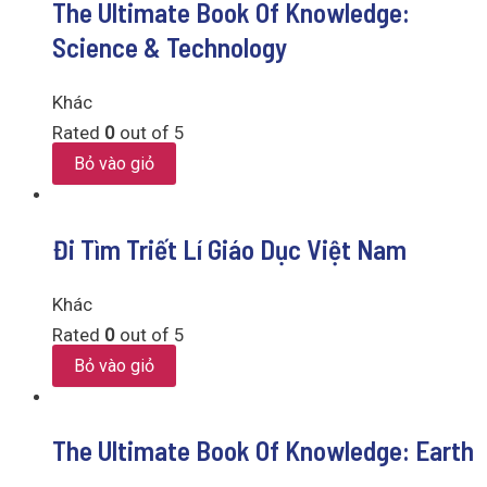
The Ultimate Book Of Knowledge:
Science & Technology
Khác
Rated
0
out of 5
Bỏ vào giỏ
Đi Tìm Triết Lí Giáo Dục Việt Nam
Khác
Rated
0
out of 5
Bỏ vào giỏ
The Ultimate Book Of Knowledge: Earth