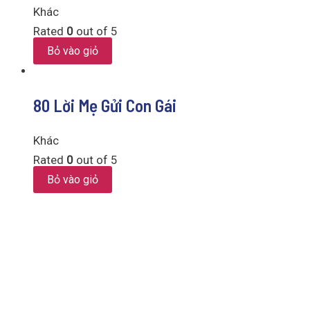
Khác
Rated
0
out of 5
Bỏ vào giỏ
80 Lời Mẹ Gửi Con Gái
Khác
Rated
0
out of 5
Bỏ vào giỏ