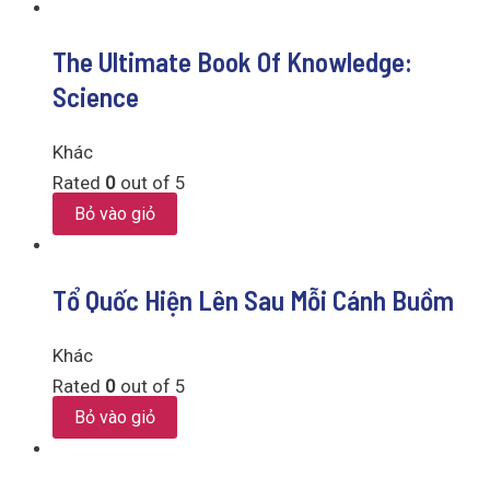
The Ultimate Book Of Knowledge:
Science
Khác
Rated
0
out of 5
Bỏ vào giỏ
Tổ Quốc Hiện Lên Sau Mỗi Cánh Buồm
Khác
Rated
0
out of 5
Bỏ vào giỏ