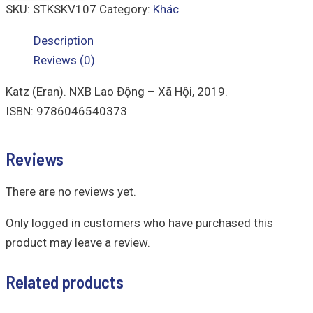
SKU:
STKSKV107
Category:
Khác
Description
Reviews (0)
Katz (Eran). NXB Lao Động – Xã Hội, 2019.
ISBN: 9786046540373
Reviews
There are no reviews yet.
Only logged in customers who have purchased this
product may leave a review.
Related products