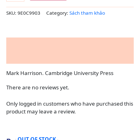
SKU:
9E0C9903
Category:
Sách tham khảo
Description
Reviews (0)
Mark Harrison. Cambridge University Press
There are no reviews yet.
Only logged in customers who have purchased this
product may leave a review.
OUT OF STOCK