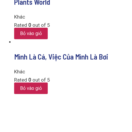
Plants World
Khác
Rated
0
out of 5
Bỏ vào giỏ
Mình Là Cá, Việc Của Mình Là Bơi
Khác
Rated
0
out of 5
Bỏ vào giỏ