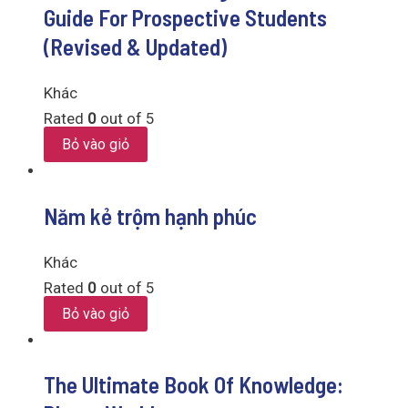
Guide For Prospective Students
(Revised & Updated)
Khác
Rated
0
out of 5
Bỏ vào giỏ
Năm kẻ trộm hạnh phúc
Khác
Rated
0
out of 5
Bỏ vào giỏ
The Ultimate Book Of Knowledge: