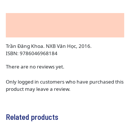
Description
Reviews (0)
Trần Đăng Khoa. NXB Văn Học, 2016.
ISBN: 9786046968184
There are no reviews yet.
Only logged in customers who have purchased this
product may leave a review.
Related products