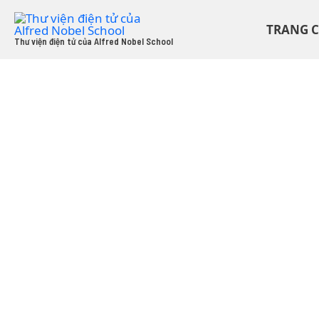
Skip
to
TRANG 
content
Thư viện điện tử của Alfred Nobel School