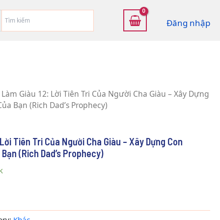
Đăng nhập
 Làm Giàu 12: Lời Tiên Tri Của Người Cha Giàu – Xây Dựng
Của Bạn (Rich Dad’s Prophecy)
Lời Tiên Tri Của Người Cha Giàu – Xây Dựng Con
 Bạn (Rich Dad’s Prophecy)
k
ory:
Khác