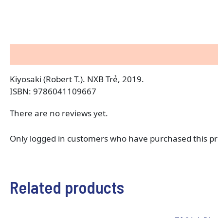
Description
Reviews (0)
Kiyosaki (Robert T.). NXB Trẻ, 2019.
ISBN: 9786041109667
There are no reviews yet.
Only logged in customers who have purchased this pr
Related products