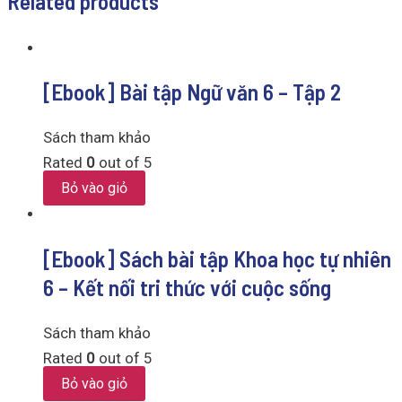
Related products
[Ebook] Bài tập Ngữ văn 6 – Tập 2
Sách tham khảo
Rated
0
out of 5
Bỏ vào giỏ
[Ebook] Sách bài tập Khoa học tự nhiên
6 – Kết nối tri thức với cuộc sống
Sách tham khảo
Rated
0
out of 5
Bỏ vào giỏ