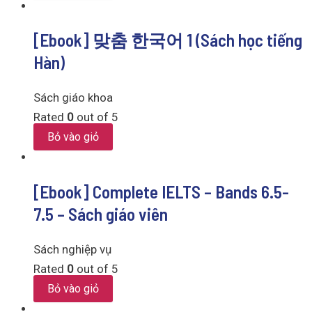
[Ebook] 맞춤 한국어 1 (Sách học tiếng
Hàn)
Sách giáo khoa
Rated
0
out of 5
Bỏ vào giỏ
[Ebook] Complete IELTS – Bands 6.5-
7.5 – Sách giáo viên
Sách nghiệp vụ
Rated
0
out of 5
Bỏ vào giỏ