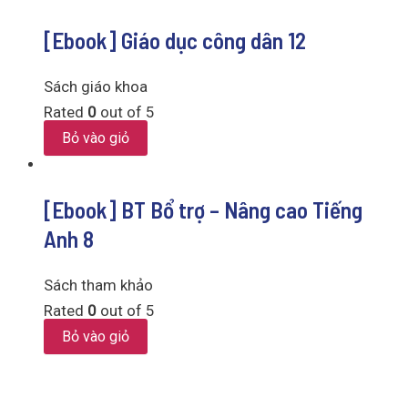
[Ebook] Giáo dục công dân 12
Sách giáo khoa
Rated
0
out of 5
Bỏ vào giỏ
[Ebook] BT Bổ trợ – Nâng cao Tiếng
Anh 8
Sách tham khảo
Rated
0
out of 5
Bỏ vào giỏ