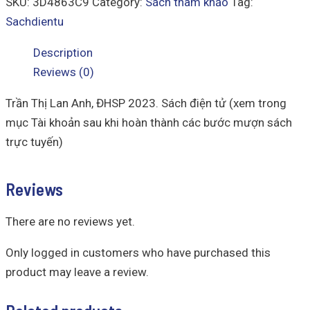
SKU:
3D4863C9
Category:
Sách tham khảo
Tag:
Sachdientu
Description
Reviews (0)
Trần Thị Lan Anh, ĐHSP 2023. Sách điện tử (xem trong
mục Tài khoản sau khi hoàn thành các bước mượn sách
trực tuyến)
Reviews
There are no reviews yet.
Only logged in customers who have purchased this
product may leave a review.