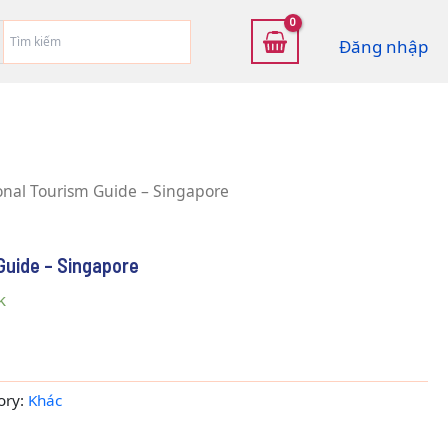
Đăng nhập
onal Tourism Guide – Singapore
Guide – Singapore
k
ory:
Khác