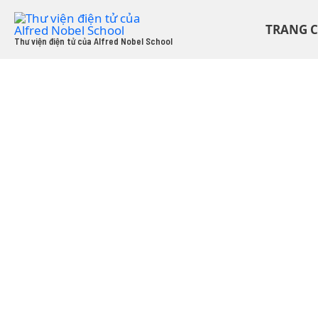
Skip
to
TRANG 
content
Thư viện điện tử của Alfred Nobel School