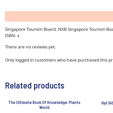
Description
Reviews (0)
Singapore Tourism Board. NXB Singapore Tourism Boa
ISBN: x
There are no reviews yet.
Only logged in customers who have purchased this pr
Related products
The Ultimate Book Of Knowledge: Plants
Hạt Gi
World