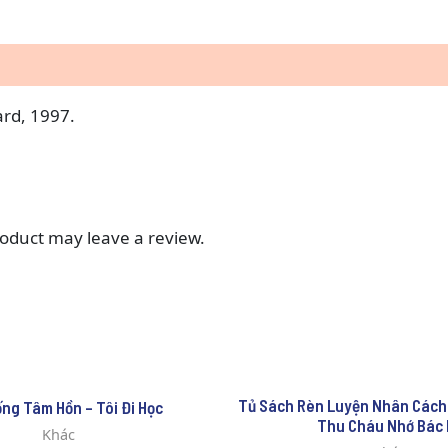
rd, 1997.
oduct may leave a review.
Tủ Sách Rèn Luyện Nhân Cách
ống Tâm Hồn – Tôi Đi Học
Thu Cháu Nhớ Bác 
Khác