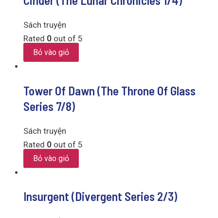
Cinder (The Lunar Chronicles 1/4)
Sách truyện
Rated
0
out of 5
Bỏ vào giỏ
Tower Of Dawn (The Throne Of Glass
Series 7/8)
Sách truyện
Rated
0
out of 5
Bỏ vào giỏ
Insurgent (Divergent Series 2/3)