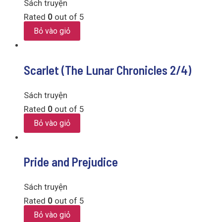
Sách truyện
Rated
0
out of 5
Bỏ vào giỏ
Scarlet (The Lunar Chronicles 2/4)
Sách truyện
Rated
0
out of 5
Bỏ vào giỏ
Pride and Prejudice
Sách truyện
Rated
0
out of 5
Bỏ vào giỏ