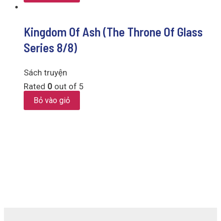
Kingdom Of Ash (The Throne Of Glass
Series 8/8)
Sách truyện
Rated
0
out of 5
Bỏ vào giỏ