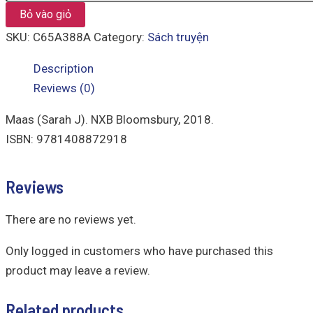
Bỏ vào giỏ
SKU:
C65A388A
Category:
Sách truyện
Description
Reviews (0)
Maas (Sarah J). NXB Bloomsbury, 2018.
ISBN: 9781408872918
Reviews
There are no reviews yet.
Only logged in customers who have purchased this
product may leave a review.
Related products