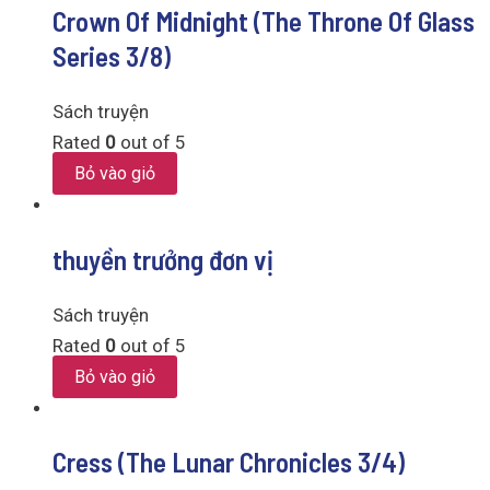
Crown Of Midnight (The Throne Of Glass
Series 3/8)
Sách truyện
Rated
0
out of 5
Bỏ vào giỏ
thuyền trưởng đơn vị
Sách truyện
Rated
0
out of 5
Bỏ vào giỏ
Cress (The Lunar Chronicles 3/4)