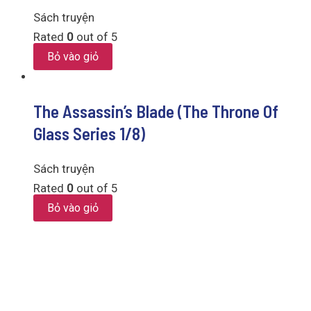
Sách truyện
Rated
0
out of 5
Bỏ vào giỏ
The Assassin’s Blade (The Throne Of
Glass Series 1/8)
Sách truyện
Rated
0
out of 5
Bỏ vào giỏ