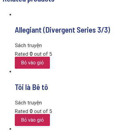
Allegiant (Divergent Series 3/3)
Sách truyện
Rated
0
out of 5
Bỏ vào giỏ
Tôi là Bê tô
Sách truyện
Rated
0
out of 5
Bỏ vào giỏ