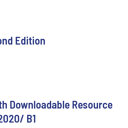
ond Edition
ith Downloadable Resource
2020/ B1