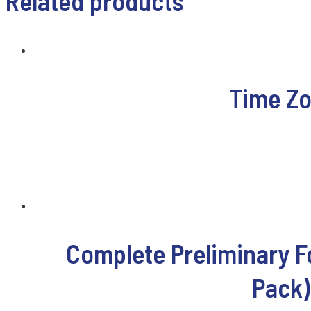
Related products
Time Zo
Complete Preliminary F
Pack)