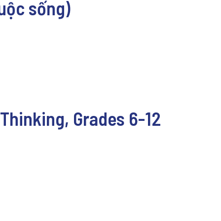
cuộc sống)
 Thinking, Grades 6-12