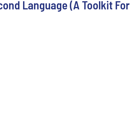
cond Language (A Toolkit For