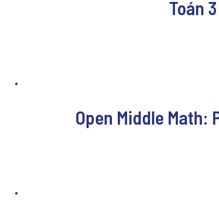
Toán 3
Open Middle Math: 