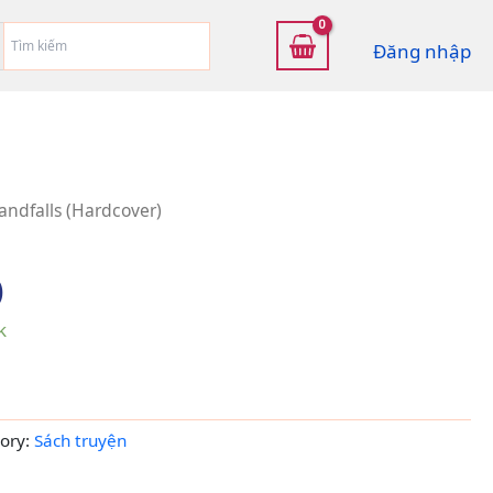
Đăng nhập
andfalls (Hardcover)
)
k
ory:
Sách truyện