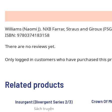
Description
Reviews (0)
Williams (Naomi J). NXB Farrar, Straus and Giroux (FSG
ISBN: 9780374183158
There are no reviews yet.
Only logged in customers who have purchased this pr
Related products
Crown Of Mi
Insurgent (Divergent Series 2/3)
Sách truyện