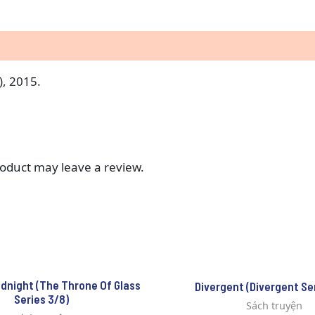
), 2015.
oduct may leave a review.
dnight (The Throne Of Glass
Divergent (Divergent Ser
Series 3/8)
Sách truyện