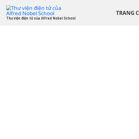
Skip
to
TRANG 
content
Thư viện điện tử của Alfred Nobel School