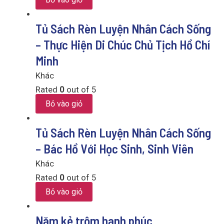
Tủ Sách Rèn Luyện Nhân Cách Sống
– Thực Hiện Di Chúc Chủ Tịch Hồ Chí
Minh
Khác
Rated
0
out of 5
Bỏ vào giỏ
Tủ Sách Rèn Luyện Nhân Cách Sống
– Bác Hồ Với Học Sinh, Sinh Viên
Khác
Rated
0
out of 5
Bỏ vào giỏ
Năm kẻ trộm hạnh phúc