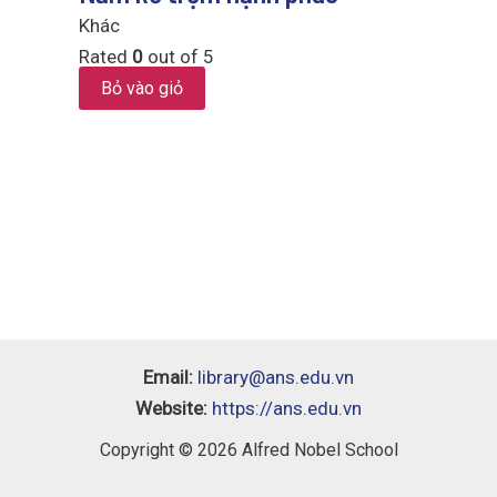
Khác
Rated
0
out of 5
Bỏ vào giỏ
Email:
library@ans.edu.vn
Website:
https://ans.edu.vn
Copyright © 2026 Alfred Nobel School