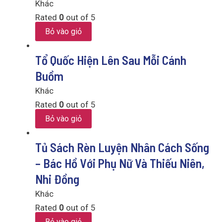
Khác
Rated
0
out of 5
Bỏ vào giỏ
Tổ Quốc Hiện Lên Sau Mỗi Cánh
Buồm
Khác
Rated
0
out of 5
Bỏ vào giỏ
Tủ Sách Rèn Luyện Nhân Cách Sống
– Bác Hồ Với Phụ Nữ Và Thiếu Niên,
Nhi Đồng
Khác
Rated
0
out of 5
Bỏ vào giỏ