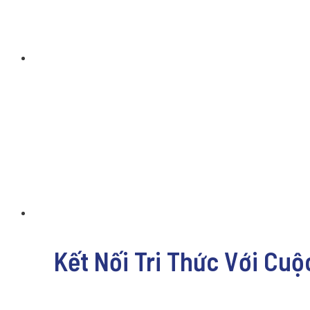
Kết Nối Tri Thức Với Cuộ