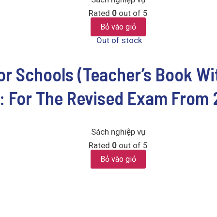
Rated
0
out of 5
Bỏ vào giỏ
Out of stock
or Schools (Teacher’s Book W
: For The Revised Exam From 
Sách nghiệp vụ
Rated
0
out of 5
Bỏ vào giỏ