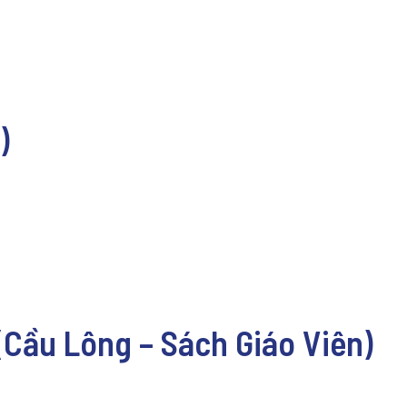
)
 (Cầu Lông – Sách Giáo Viên)