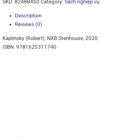
SKU:
8248B450
Category:
Sách nghiệp vụ
Description
Reviews (0)
Kaplinsky (Robert). NXB Stenhouse, 2020.
ISBN: 9781625311740