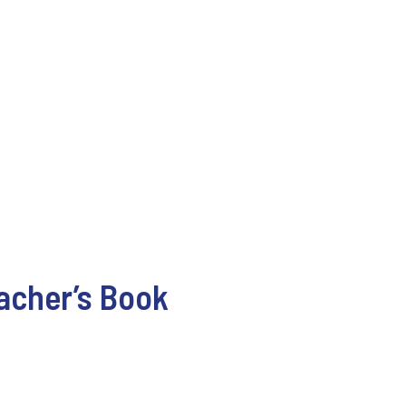
eacher’s Book