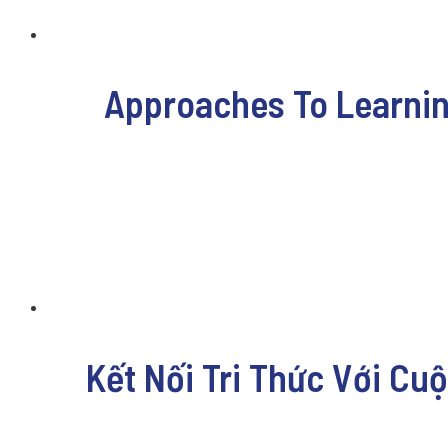
Approaches To Learnin
Kết Nối Tri Thức Với Cu