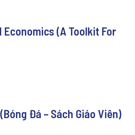
 Economics (A Toolkit For
 (Bóng Đá – Sách Giáo Viên)