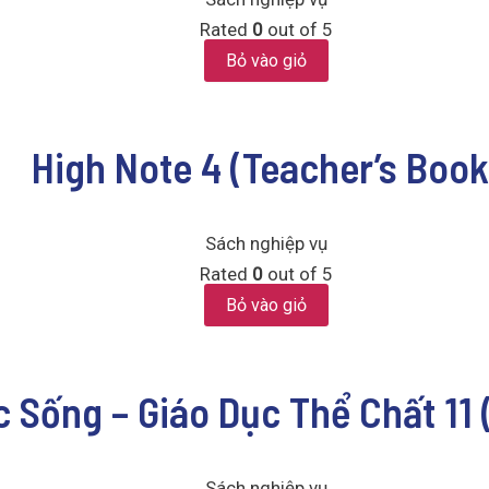
Rated
0
out of 5
Bỏ vào giỏ
High Note 4 (Teacher’s Book
Sách nghiệp vụ
Rated
0
out of 5
Bỏ vào giỏ
c Sống – Giáo Dục Thể Chất 11
Sách nghiệp vụ