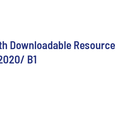
ith Downloadable Resource
2020/ B1