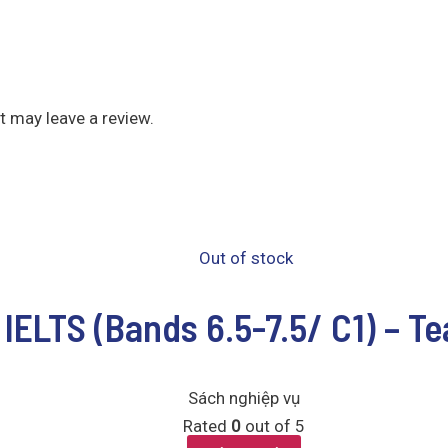
 may leave a review.
Out of stock
IELTS (Bands 6.5-7.5/ C1) – T
Sách nghiệp vụ
Rated
0
out of 5