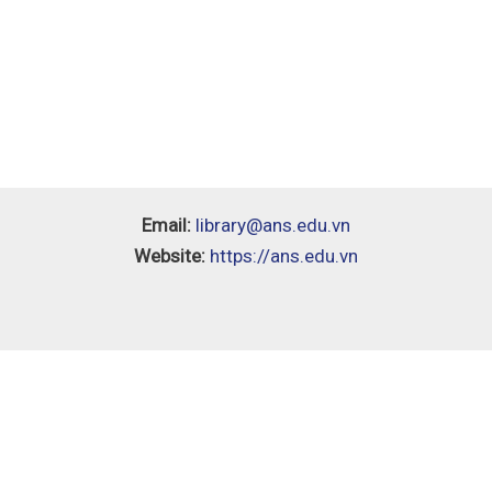
Email:
library@ans.edu.vn
Website:
https://ans.edu.vn