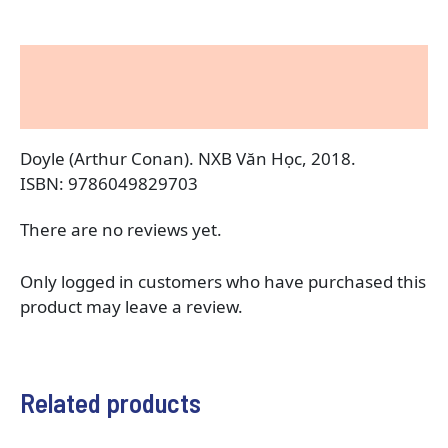
Description
Reviews (0)
Doyle (Arthur Conan). NXB Văn Học, 2018.
ISBN: 9786049829703
There are no reviews yet.
Only logged in customers who have purchased this
product may leave a review.
Related products