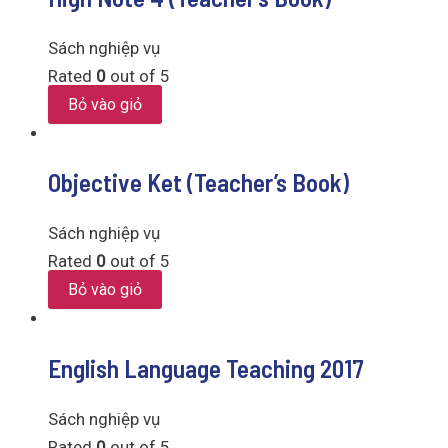
Sách nghiệp vụ
Rated
0
out of 5
Bỏ vào giỏ
Objective Ket (Teacher’s Book)
Sách nghiệp vụ
Rated
0
out of 5
Bỏ vào giỏ
English Language Teaching 2017
Sách nghiệp vụ
Rated
0
out of 5