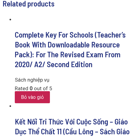
Related products
Complete Key For Schools (Teacher’s
Book With Downloadable Resource
Pack): For The Revised Exam From
2020/ A2/ Second Edition
Sách nghiệp vụ
Rated
0
out of 5
Bỏ vào giỏ
Kết Nối Tri Thức Với Cuộc Sống – Giáo
Dục Thể Chất 11 (Cầu Lông – Sách Giáo