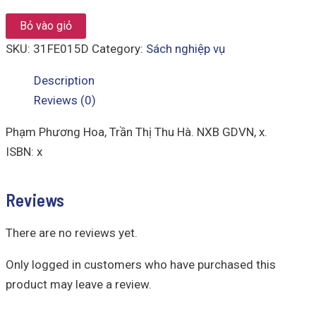
Âm
Nhạc
Bỏ vào giỏ
11
quantity
SKU:
31FE015D
Category:
Sách nghiệp vụ
Description
Reviews (0)
Phạm Phương Hoa, Trần Thị Thu Hà. NXB GDVN, x.
ISBN: x
Reviews
There are no reviews yet.
Only logged in customers who have purchased this
product may leave a review.