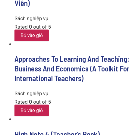
Viên)
Sách nghiệp vụ
Rated
0
out of 5
Bỏ vào giỏ
Approaches To Learning And Teaching:
Business And Economics (A Toolkit For
International Teachers)
Sách nghiệp vụ
Rated
0
out of 5
Bỏ vào giỏ
High Note 4 (Teacher’s Book)