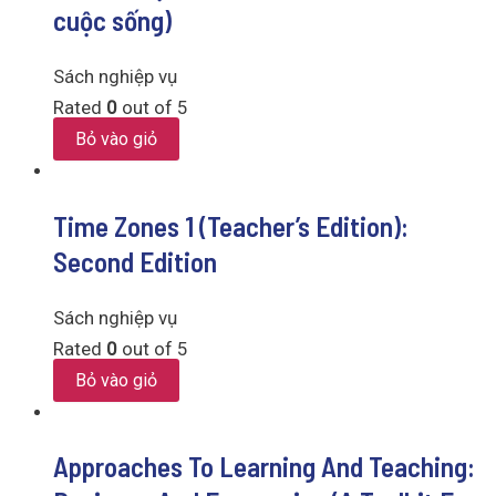
cuộc sống)
Sách nghiệp vụ
Rated
0
out of 5
Bỏ vào giỏ
Time Zones 1 (Teacher’s Edition):
Second Edition
Sách nghiệp vụ
Rated
0
out of 5
Bỏ vào giỏ
Approaches To Learning And Teaching: