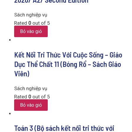
Sách nghiệp vụ
Rated
0
out of 5
Bỏ vào giỏ
Kết Nối Tri Thức Với Cuộc Sống – Giáo
Dục Thể Chất 11 (Bóng Rổ – Sách Giáo
Viên)
Sách nghiệp vụ
Rated
0
out of 5
Bỏ vào giỏ
Toán 3 (Bộ sách kết nối tri thức với