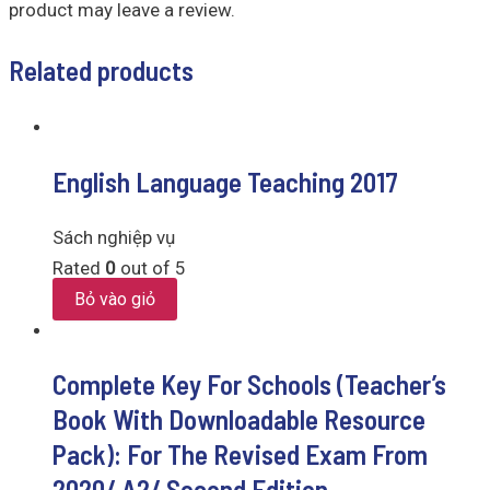
product may leave a review.
Related products
English Language Teaching 2017
Sách nghiệp vụ
Rated
0
out of 5
Bỏ vào giỏ
Complete Key For Schools (Teacher’s
Book With Downloadable Resource
Pack): For The Revised Exam From
2020/ A2/ Second Edition