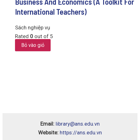
Business And Economics (A Toolkit For
International Teachers)
Sách nghiệp vụ
Rated
0
out of 5
Bỏ vào giỏ
Email:
library@ans.edu.vn
Website:
https://ans.edu.vn