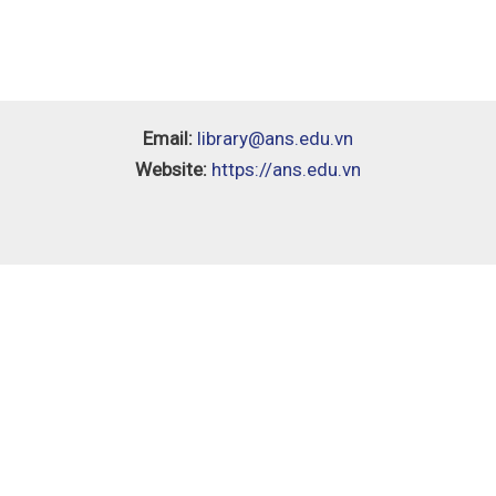
Email:
library@ans.edu.vn
Website:
https://ans.edu.vn