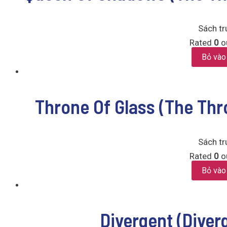
Sách tr
Rated
0
ou
Bỏ vào
Throne Of Glass (The Thr
Sách tr
Rated
0
ou
Bỏ vào
Divergent (Diver