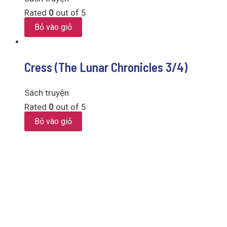
Rated
0
out of 5
Bỏ vào giỏ
Cress (The Lunar Chronicles 3/4)
Sách truyện
Rated
0
out of 5
Bỏ vào giỏ