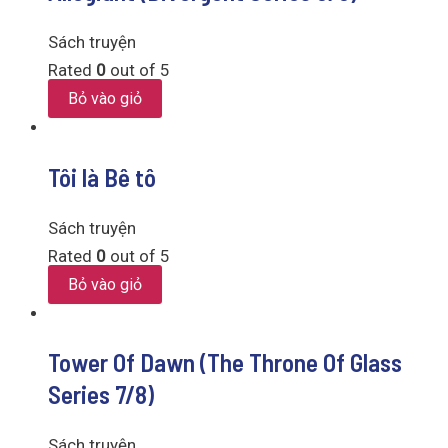
Sách truyện
Rated
0
out of 5
Bỏ vào giỏ
Tôi là Bê tô
Sách truyện
Rated
0
out of 5
Bỏ vào giỏ
Tower Of Dawn (The Throne Of Glass
Series 7/8)
Sách truyện