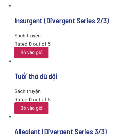
Insurgent (Divergent Series 2/3)
Sách truyện
Rated
0
out of 5
Bỏ vào giỏ
Tuổi thơ dữ dội
Sách truyện
Rated
0
out of 5
Bỏ vào giỏ
Allegiant (Divergent Series 3/3)