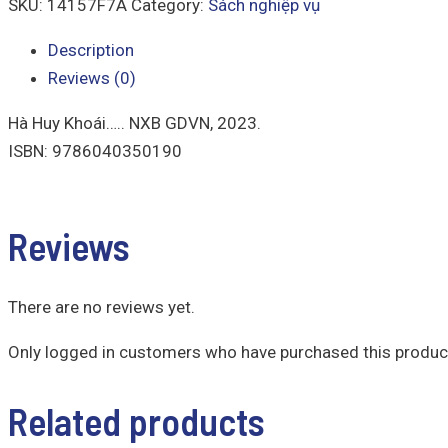
SKU:
14157F7A
Category:
Sách nghiệp vụ
Description
Reviews (0)
Hà Huy Khoái….. NXB GDVN, 2023.
ISBN: 9786040350190
Reviews
There are no reviews yet.
Only logged in customers who have purchased this product
Related products