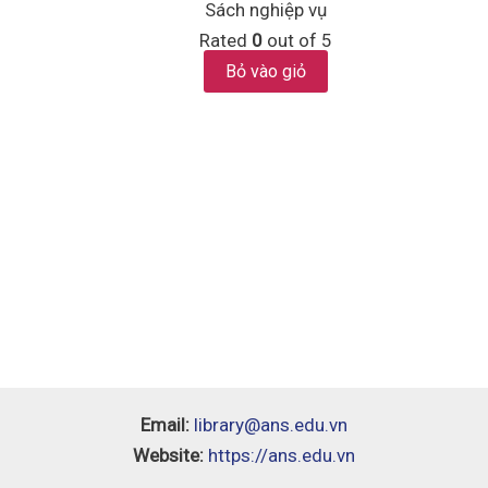
Sách nghiệp vụ
Rated
0
out of 5
Bỏ vào giỏ
Email:
library@ans.edu.vn
Website:
https://ans.edu.vn