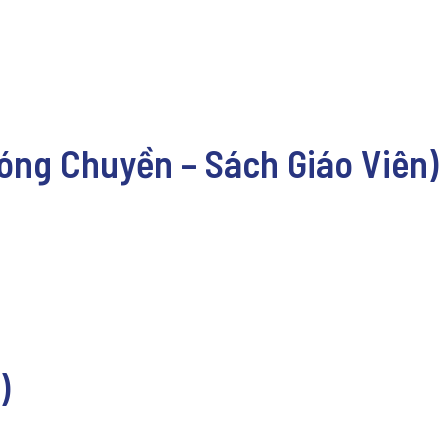
Bóng Chuyền – Sách Giáo Viên)
)