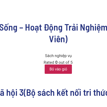
 Sống – Hoạt Động Trải Nghiệm
Viên)
Sách nghiệp vụ
Rated
0
out of 5
Bỏ vào giỏ
ã hội 3(Bộ sách kết nối tri th