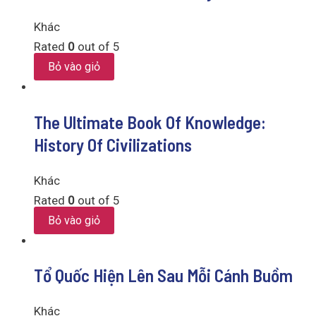
Khác
Rated
0
out of 5
Bỏ vào giỏ
The Ultimate Book Of Knowledge:
History Of Civilizations
Khác
Rated
0
out of 5
Bỏ vào giỏ
Tổ Quốc Hiện Lên Sau Mỗi Cánh Buồm
Khác