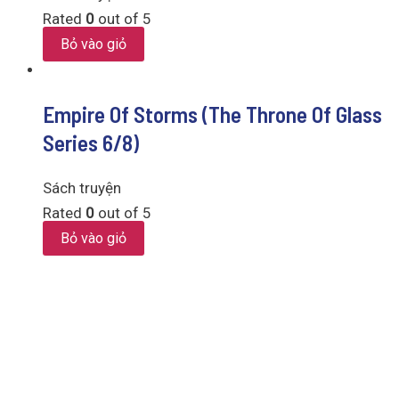
Rated
0
out of 5
Bỏ vào giỏ
Empire Of Storms (The Throne Of Glass
Series 6/8)
Sách truyện
Rated
0
out of 5
Bỏ vào giỏ