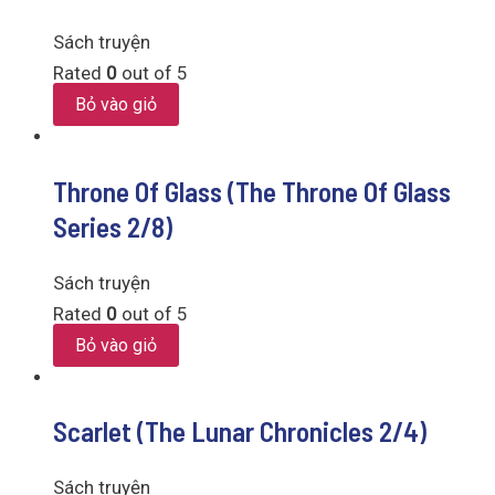
Sách truyện
Rated
0
out of 5
Bỏ vào giỏ
Throne Of Glass (The Throne Of Glass
Series 2/8)
Sách truyện
Rated
0
out of 5
Bỏ vào giỏ
Scarlet (The Lunar Chronicles 2/4)
Sách truyện