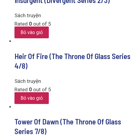
Insurgent (Divergent Series 2/3)
Sách truyện
Rated
0
out of 5
Bỏ vào giỏ
Heir Of Fire (The Throne Of Glass Series
4/8)
Sách truyện
Rated
0
out of 5
Bỏ vào giỏ
Tower Of Dawn (The Throne Of Glass
Series 7/8)