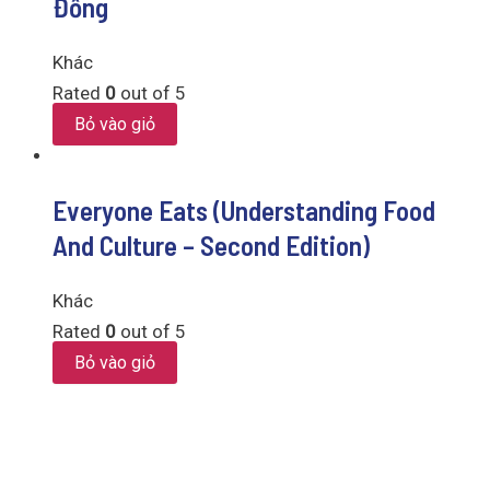
Đồng
Khác
Rated
0
out of 5
Bỏ vào giỏ
Everyone Eats (Understanding Food
And Culture – Second Edition)
Khác
Rated
0
out of 5
Bỏ vào giỏ