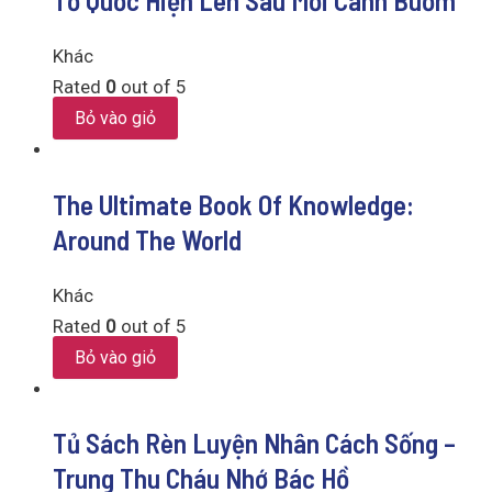
Tổ Quốc Hiện Lên Sau Mỗi Cánh Buồm
Khác
Rated
0
out of 5
Bỏ vào giỏ
The Ultimate Book Of Knowledge:
Around The World
Khác
Rated
0
out of 5
Bỏ vào giỏ
Tủ Sách Rèn Luyện Nhân Cách Sống –
Trung Thu Cháu Nhớ Bác Hồ