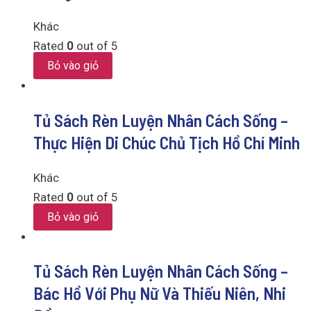
Khác
Rated
0
out of 5
Bỏ vào giỏ
Tủ Sách Rèn Luyện Nhân Cách Sống –
Thực Hiện Di Chúc Chủ Tịch Hồ Chí Minh
Khác
Rated
0
out of 5
Bỏ vào giỏ
Tủ Sách Rèn Luyện Nhân Cách Sống –
Bác Hồ Với Phụ Nữ Và Thiếu Niên, Nhi