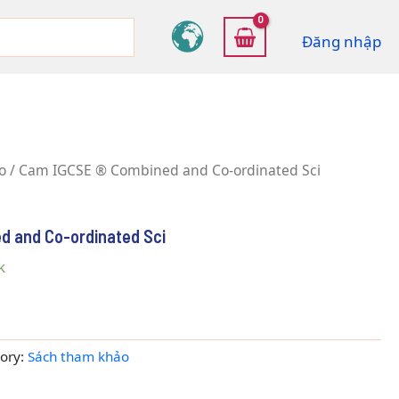
Đăng nhập
o
/ Cam IGCSE ® Combined and Co-ordinated Sci
d and Co-ordinated Sci
k
ory:
Sách tham khảo