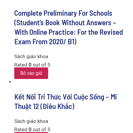
Complete Preliminary For Schools
(Student’s Book Without Answers –
With Online Practice: For the Revised
Exam From 2020/ B1)
Sách giáo khoa
Rated
0
out of 5
Bỏ vào giỏ
Kết Nối Tri Thức Với Cuộc Sống – Mĩ
Thuật 12 (Điêu Khắc)
Sách giáo khoa
Rated
0
out of 5