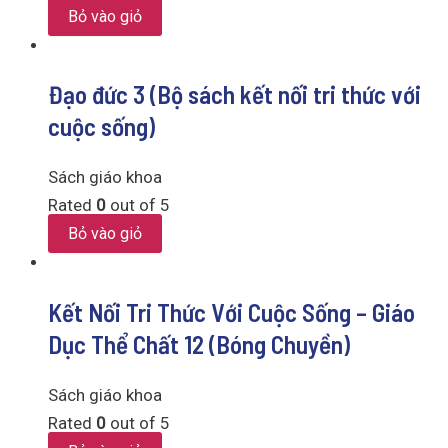
Bỏ vào giỏ
Đạo đức 3 (Bộ sách kết nối tri thức với
cuộc sống)
Sách giáo khoa
Rated
0
out of 5
Bỏ vào giỏ
Kết Nối Tri Thức Với Cuộc Sống – Giáo
Dục Thể Chất 12 (Bóng Chuyền)
Sách giáo khoa
Rated
0
out of 5