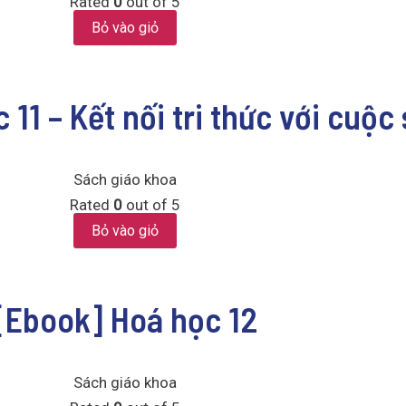
Rated
0
out of 5
Bỏ vào giỏ
11 – Kết nối tri thức với cuộc
Sách giáo khoa
Rated
0
out of 5
Bỏ vào giỏ
[Ebook] Hoá học 12
Sách giáo khoa