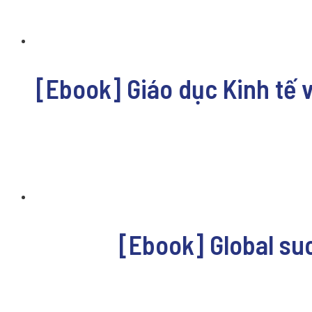
[Ebook] Giáo dục Kinh tế và
[Ebook] Global su