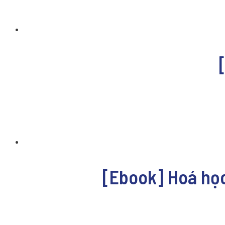
[Ebook] Hoá học 