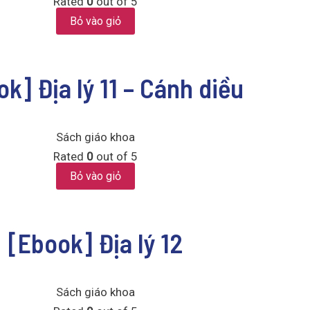
Rated
0
out of 5
Bỏ vào giỏ
k] Địa lý 11 – Cánh diều
Sách giáo khoa
Rated
0
out of 5
Bỏ vào giỏ
[Ebook] Địa lý 12
Sách giáo khoa