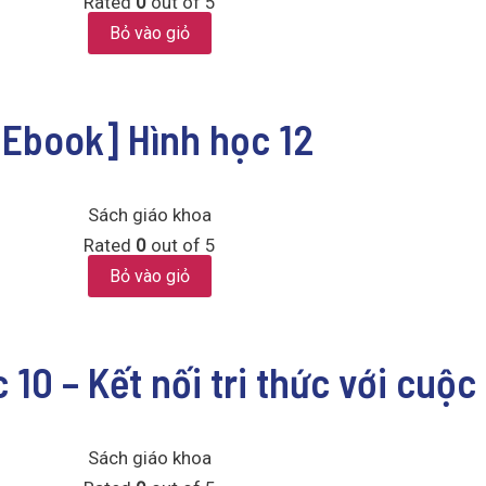
Rated
0
out of 5
Bỏ vào giỏ
[Ebook] Hình học 12
Sách giáo khoa
Rated
0
out of 5
Bỏ vào giỏ
10 – Kết nối tri thức với cuộc
Sách giáo khoa