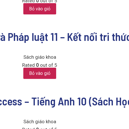
Rated
0
out of 5
Bỏ vào giỏ
 Pháp luật 11 – Kết nối tri th
Sách giáo khoa
Rated
0
out of 5
Bỏ vào giỏ
ccess – Tiếng Anh 10 (Sách Họ
Sách giáo khoa