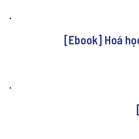
[Ebook] Hoá học 