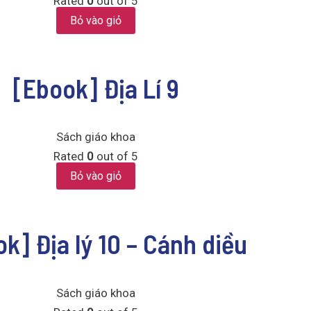
Rated
0
out of 5
Bỏ vào giỏ
[Ebook] Địa Lí 9
Sách giáo khoa
Rated
0
out of 5
Bỏ vào giỏ
k] Địa lý 10 – Cánh diều
Sách giáo khoa