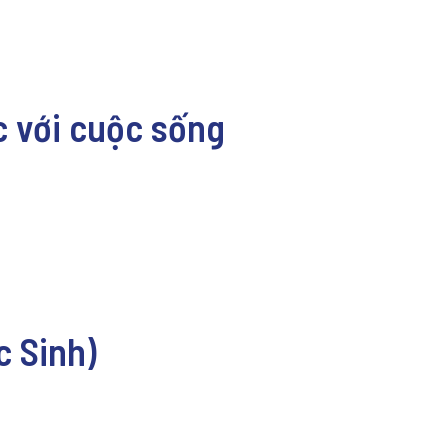
ức với cuộc sống
c Sinh)