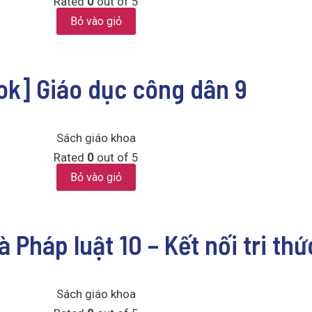
Rated
0
out of 5
Bỏ vào giỏ
ok] Giáo dục công dân 9
Sách giáo khoa
Rated
0
out of 5
Bỏ vào giỏ
 Pháp luật 10 – Kết nối tri th
Sách giáo khoa