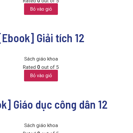
Rated
0
out of 5
Bỏ vào giỏ
[Ebook] Giải tích 12
Sách giáo khoa
Rated
0
out of 5
Bỏ vào giỏ
k] Giáo dục công dân 12
Sách giáo khoa