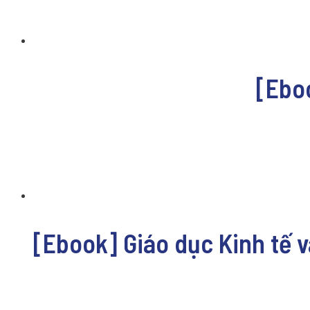
[Ebo
[Ebook] Giáo dục Kinh tế và