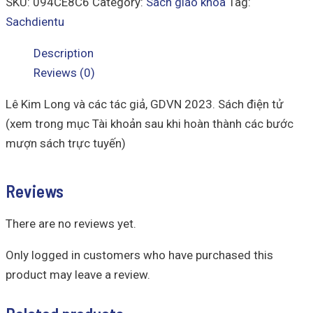
SKU:
094CE8C6
Category:
Sách giáo khoa
Tag:
Sachdientu
Description
Reviews (0)
Lê Kim Long và các tác giả, GDVN 2023. Sách điện tử
(xem trong mục Tài khoản sau khi hoàn thành các bước
mượn sách trực tuyến)
Reviews
There are no reviews yet.
Only logged in customers who have purchased this
product may leave a review.