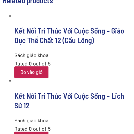
Related products
Kết Nối Tri Thức Với Cuộc Sống – Giáo
Dục Thể Chất 12 (Cầu Lông)
Sách giáo khoa
Rated
0
out of 5
Bỏ vào giỏ
Kết Nối Tri Thức Với Cuộc Sống – Lich
Sử 12
Sách giáo khoa
Rated
0
out of 5