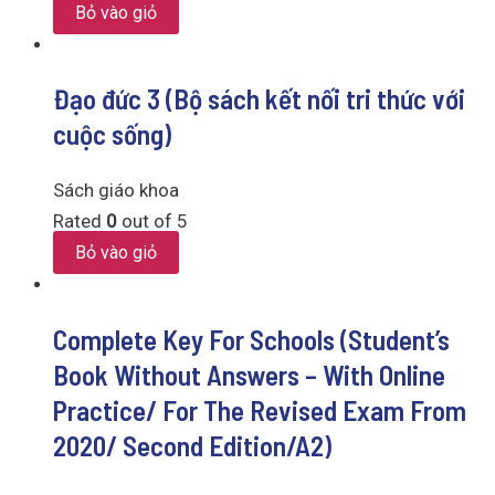
Bỏ vào giỏ
Đạo đức 3 (Bộ sách kết nối tri thức với
cuộc sống)
Sách giáo khoa
Rated
0
out of 5
Bỏ vào giỏ
Complete Key For Schools (Student’s
Book Without Answers – With Online
Practice/ For The Revised Exam From
2020/ Second Edition/A2)