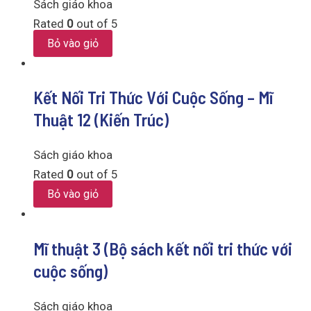
Sách giáo khoa
Rated
0
out of 5
Bỏ vào giỏ
Kết Nối Tri Thức Với Cuộc Sống – Mĩ
Thuật 12 (Kiến Trúc)
Sách giáo khoa
Rated
0
out of 5
Bỏ vào giỏ
Mĩ thuật 3 (Bộ sách kết nối tri thức với
cuộc sống)
Sách giáo khoa