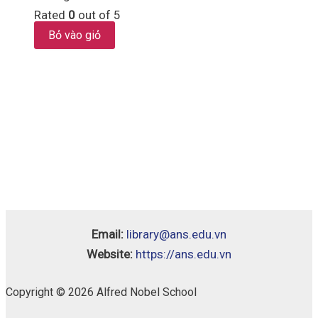
Rated
0
out of 5
Bỏ vào giỏ
Email:
library@ans.edu.vn
Website:
https://ans.edu.vn
Copyright © 2026 Alfred Nobel School