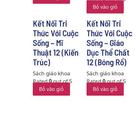
Bỏ vào giỏ
Kết Nối Tri
Kết Nối Tri
Thức Với Cuộc
Thức Với Cuộc
Sống – Mĩ
Sống – Giáo
Thuật 12 (Kiến
Dục Thể Chất
Trúc)
12 (Bóng Rổ)
Sách giáo khoa
Sách giáo khoa
Rated
0
out of 5
Rated
0
out of 5
Bỏ vào giỏ
Bỏ vào giỏ