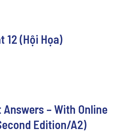
t 12 (Hội Họa)
 Answers – With Online
Second Edition/A2)