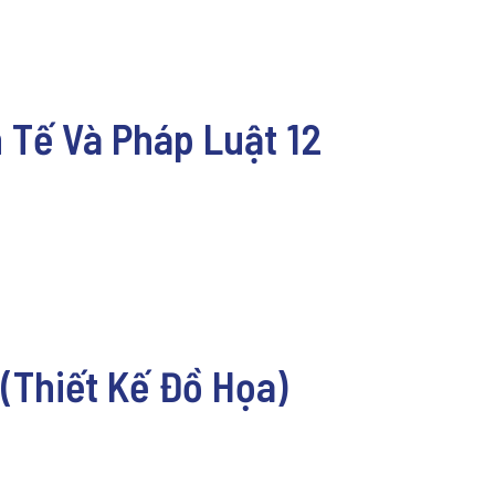
h Tế Và Pháp Luật 12
 (Thiết Kế Đồ Họa)