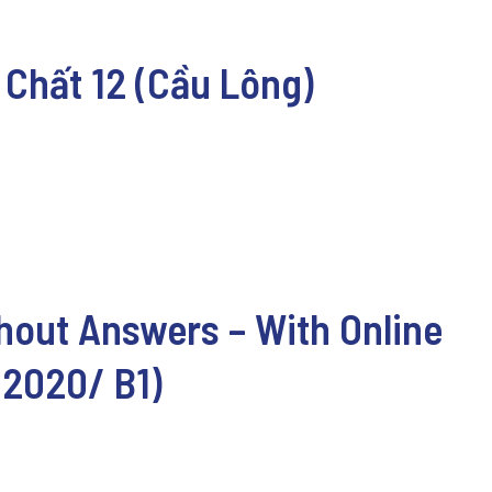
 Chất 12 (Cầu Lông)
hout Answers – With Online
 2020/ B1)