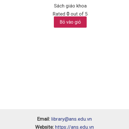
Sách giáo khoa
Rated
0
out of 5
Bỏ vào giỏ
Email:
library@ans.edu.vn
Website:
https://ans.edu.vn