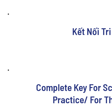
Kết Nối Tr
Complete Key For Sc
Practice/ For 