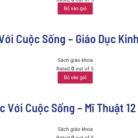
Bỏ vào giỏ
 Với Cuộc Sống – Giáo Dục Kin
Sách giáo khoa
Rated
0
out of 5
Bỏ vào giỏ
ức Với Cuộc Sống – Mĩ Thuật 12
Sách giáo khoa
Rated
0
out of 5