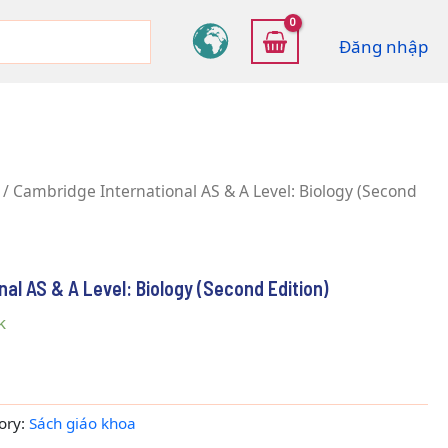
Đăng nhập
/ Cambridge International AS & A Level: Biology (Second
al AS & A Level: Biology (Second Edition)
k
ory:
Sách giáo khoa