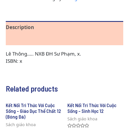
Description
Reviews (0)
Lê Thông….. NXB ĐH Sư Phạm, x.
ISBN: x
Related products
Kết Nối Tri Thức Với Cuộc
Kết Nối Tri Thức Với Cuộc
Sống – Giáo Dục Thể Chất 12
Sống – Sinh Học 12
(Bóng Đá)
Sách giáo khoa
Sách giáo khoa