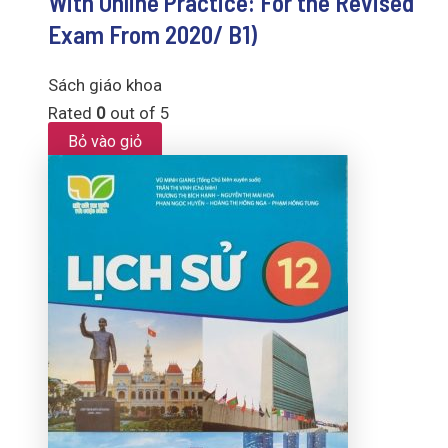
With Online Practice: For the Revised
Exam From 2020/ B1)
Sách giáo khoa
Rated
0
out of 5
Bỏ vào giỏ