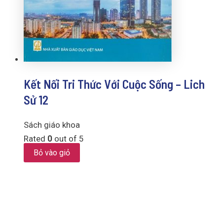
Kết Nối Tri Thức Với Cuộc Sống – Lich
Sử 12
Sách giáo khoa
Rated
0
out of 5
Bỏ vào giỏ