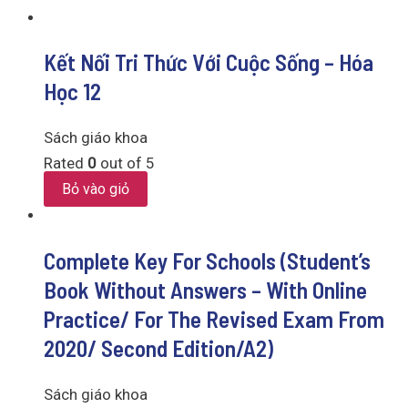
Kết Nối Tri Thức Với Cuộc Sống – Hóa
Học 12
Sách giáo khoa
Rated
0
out of 5
Bỏ vào giỏ
Complete Key For Schools (Student’s
Book Without Answers – With Online
Practice/ For The Revised Exam From
2020/ Second Edition/A2)
Sách giáo khoa