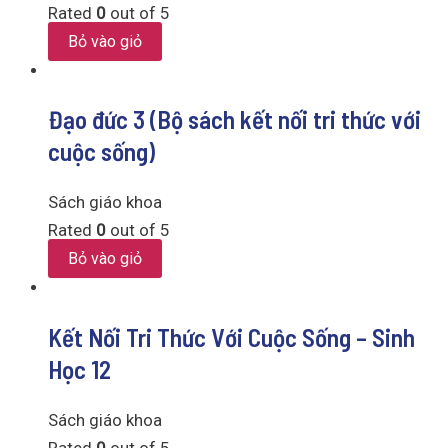
Rated
0
out of 5
Bỏ vào giỏ
Đạo đức 3 (Bộ sách kết nối tri thức với
cuộc sống)
Sách giáo khoa
Rated
0
out of 5
Bỏ vào giỏ
Kết Nối Tri Thức Với Cuộc Sống – Sinh
Học 12
Sách giáo khoa
Rated
0
out of 5