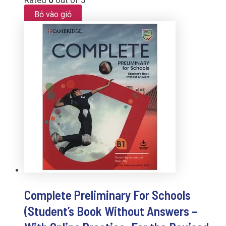
Bỏ vào giỏ
Complete Preliminary For Schools
(Student’s Book Without Answers –