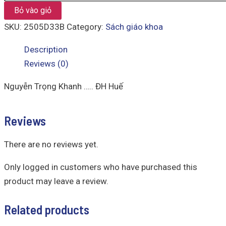
Bỏ vào giỏ
SKU:
2505D33B
Category:
Sách giáo khoa
Description
Reviews (0)
Nguyễn Trọng Khanh ….. ĐH Huế
Reviews
There are no reviews yet.
Only logged in customers who have purchased this
product may leave a review.
Related products