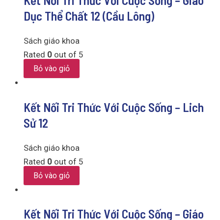
Kết Nối Tri Thức Với Cuộc Sống – Giáo
Dục Thể Chất 12 (Cầu Lông)
Sách giáo khoa
Rated
0
out of 5
Bỏ vào giỏ
Kết Nối Tri Thức Với Cuộc Sống – Lich
Sử 12
Sách giáo khoa
Rated
0
out of 5
Bỏ vào giỏ
Kết Nối Tri Thức Với Cuộc Sống – Giáo