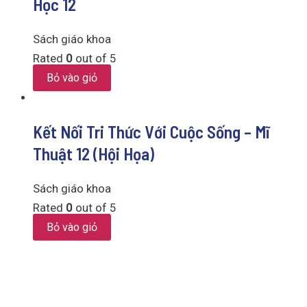
Học 12
Sách giáo khoa
Rated
0
out of 5
Bỏ vào giỏ
Kết Nối Tri Thức Với Cuộc Sống – Mĩ
Thuật 12 (Hội Họa)
Sách giáo khoa
Rated
0
out of 5
Bỏ vào giỏ