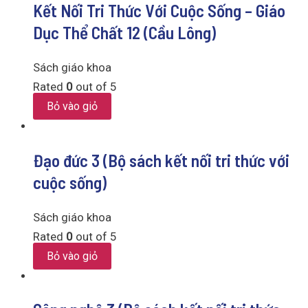
Kết Nối Tri Thức Với Cuộc Sống – Giáo
Dục Thể Chất 12 (Cầu Lông)
Sách giáo khoa
Rated
0
out of 5
Bỏ vào giỏ
Đạo đức 3 (Bộ sách kết nối tri thức với
cuộc sống)
Sách giáo khoa
Rated
0
out of 5
Bỏ vào giỏ