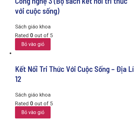
Công nghệ 3 (Bộ sách kết nối tri thức
với cuộc sống)
Sách giáo khoa
Rated
0
out of 5
Bỏ vào giỏ
Kết Nối Tri Thức Với Cuộc Sống – Địa Lí
12
Sách giáo khoa
Rated
0
out of 5
Bỏ vào giỏ