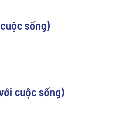
i cuộc sống)
 với cuộc sống)