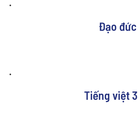
Đạo đức 
Tiếng việt 3