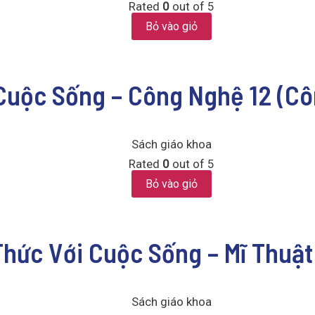
Rated
0
out of 5
Bỏ vào giỏ
 Cuộc Sống – Công Nghệ 12 (Cô
Sách giáo khoa
Rated
0
out of 5
Bỏ vào giỏ
 Thức Với Cuộc Sống – Mĩ Thuật
Sách giáo khoa