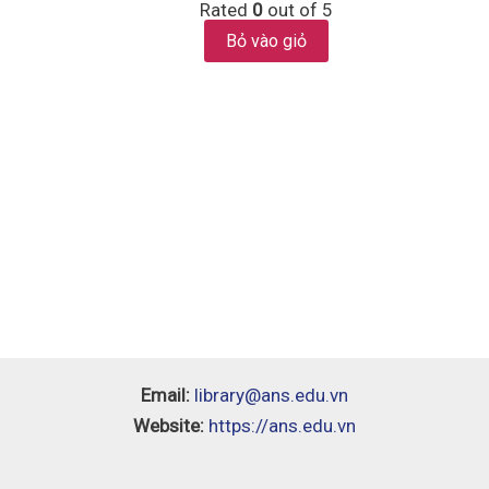
Rated
0
out of 5
Bỏ vào giỏ
Email:
library@ans.edu.vn
Website:
https://ans.edu.vn