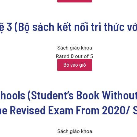
 3 (Bộ sách kết nối tri thức v
Sách giáo khoa
Rated
0
out of 5
Bỏ vào giỏ
hools (Student’s Book Without
The Revised Exam From 2020/ 
Sách giáo khoa