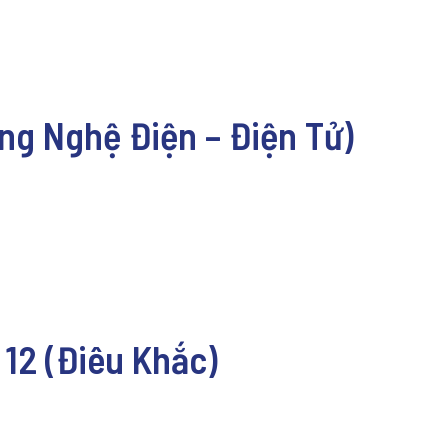
ng Nghệ Điện – Điện Tử)
 12 (Điêu Khắc)