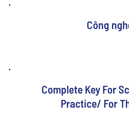
Công nghệ
Complete Key For Sc
Practice/ For 