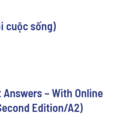
ới cuộc sống)
 Answers – With Online
Second Edition/A2)