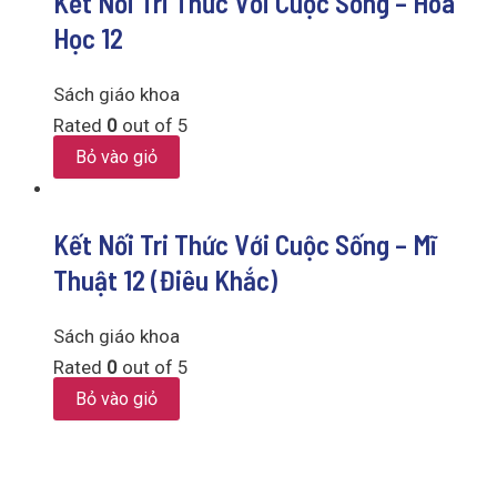
Kết Nối Tri Thức Với Cuộc Sống – Hóa
Học 12
Sách giáo khoa
Rated
0
out of 5
Bỏ vào giỏ
Kết Nối Tri Thức Với Cuộc Sống – Mĩ
Thuật 12 (Điêu Khắc)
Sách giáo khoa
Rated
0
out of 5
Bỏ vào giỏ