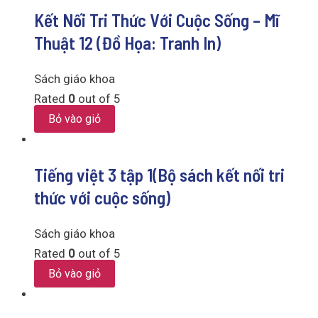
Kết Nối Tri Thức Với Cuộc Sống – Mĩ
Thuật 12 (Đồ Họa: Tranh In)
Sách giáo khoa
Rated
0
out of 5
Bỏ vào giỏ
Tiếng việt 3 tập 1(Bộ sách kết nối tri
thức với cuộc sống)
Sách giáo khoa
Rated
0
out of 5
Bỏ vào giỏ