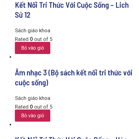
Kết Nối Tri Thức Với Cuộc Sống – Lich
Sử 12
Sách giáo khoa
Rated
0
out of 5
Bỏ vào giỏ
Âm nhạc 3 (Bộ sách kết nối tri thức với
cuộc sống)
Sách giáo khoa
Rated
0
out of 5
Bỏ vào giỏ