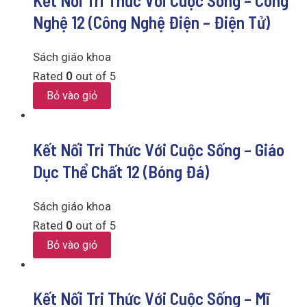
Kết Nối Tri Thức Với Cuộc Sống – Công
Nghệ 12 (Công Nghệ Điện – Điện Tử)
Sách giáo khoa
Rated
0
out of 5
Bỏ vào giỏ
Kết Nối Tri Thức Với Cuộc Sống – Giáo
Dục Thể Chất 12 (Bóng Đá)
Sách giáo khoa
Rated
0
out of 5
Bỏ vào giỏ
Kết Nối Tri Thức Với Cuộc Sống – Mĩ