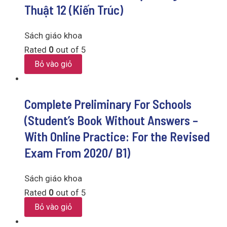
Thuật 12 (Kiến Trúc)
Sách giáo khoa
Rated
0
out of 5
Bỏ vào giỏ
Complete Preliminary For Schools
(Student’s Book Without Answers –
With Online Practice: For the Revised
Exam From 2020/ B1)
Sách giáo khoa
Rated
0
out of 5
Bỏ vào giỏ