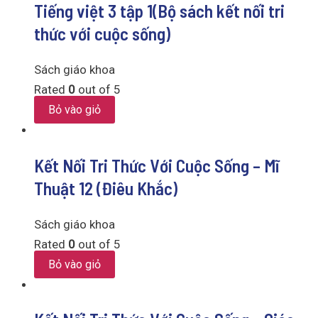
Tiếng việt 3 tập 1(Bộ sách kết nối tri
thức với cuộc sống)
Sách giáo khoa
Rated
0
out of 5
Bỏ vào giỏ
Kết Nối Tri Thức Với Cuộc Sống – Mĩ
Thuật 12 (Điêu Khắc)
Sách giáo khoa
Rated
0
out of 5
Bỏ vào giỏ