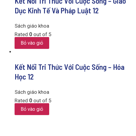
Kết Nối Tri Thức Với Cuộc Sống – Giáo
Dục Kinh Tế Và Pháp Luật 12
Sách giáo khoa
Rated
0
out of 5
Bỏ vào giỏ
Kết Nối Tri Thức Với Cuộc Sống – Hóa
Học 12
Sách giáo khoa
Rated
0
out of 5
Bỏ vào giỏ