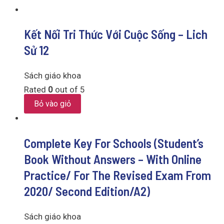
Kết Nối Tri Thức Với Cuộc Sống – Lich
Sử 12
Sách giáo khoa
Rated
0
out of 5
Bỏ vào giỏ
Complete Key For Schools (Student’s
Book Without Answers – With Online
Practice/ For The Revised Exam From
2020/ Second Edition/A2)
Sách giáo khoa