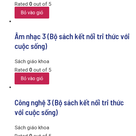
Rated
0
out of 5
Bỏ vào giỏ
Âm nhạc 3 (Bộ sách kết nối tri thức với
cuộc sống)
Sách giáo khoa
Rated
0
out of 5
Bỏ vào giỏ
Công nghệ 3 (Bộ sách kết nối tri thức
với cuộc sống)
Sách giáo khoa
Rated
0
out of 5