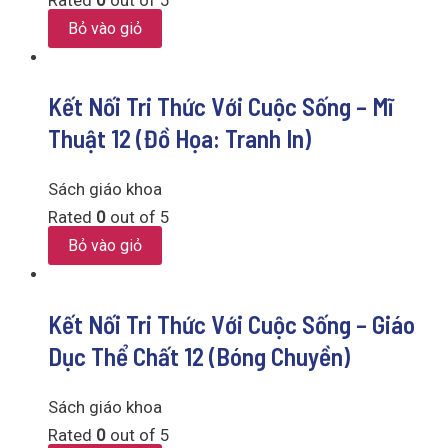
Bỏ vào giỏ
Kết Nối Tri Thức Với Cuộc Sống – Mĩ
Thuật 12 (Đồ Họa: Tranh In)
Sách giáo khoa
Rated
0
out of 5
Bỏ vào giỏ
Kết Nối Tri Thức Với Cuộc Sống – Giáo
Dục Thể Chất 12 (Bóng Chuyền)
Sách giáo khoa
Rated
0
out of 5