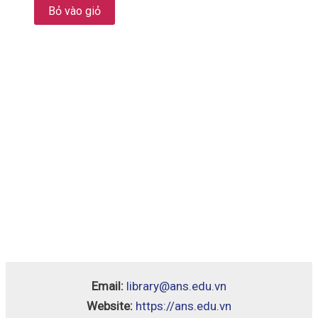
Bỏ vào giỏ
Email:
library@ans.edu.vn
Website:
https://ans.edu.vn