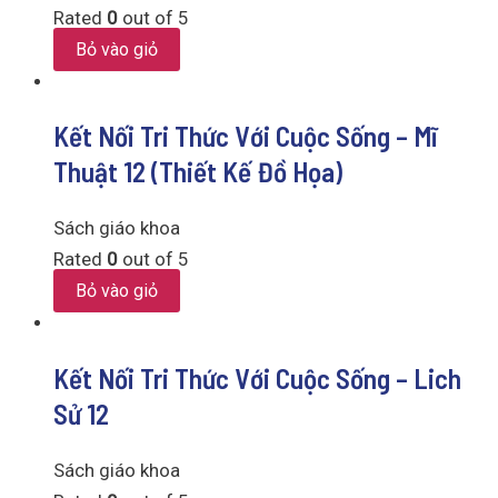
Rated
0
out of 5
Bỏ vào giỏ
Kết Nối Tri Thức Với Cuộc Sống – Mĩ
Thuật 12 (Thiết Kế Đồ Họa)
Sách giáo khoa
Rated
0
out of 5
Bỏ vào giỏ
Kết Nối Tri Thức Với Cuộc Sống – Lich
Sử 12
Sách giáo khoa