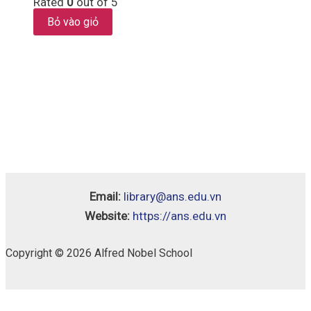
Rated
0
out of 5
Bỏ vào giỏ
Email:
library@ans.edu.vn
Website:
https://ans.edu.vn
Copyright © 2026 Alfred Nobel School