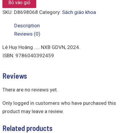
Bỏ vào giỏ
SKU:
D8698068
Category:
Sách giáo khoa
Description
Reviews (0)
Lê Huy Hoàng ….. NXB GDVN, 2024.
ISBN: 9786040392459
Reviews
There are no reviews yet.
Only logged in customers who have purchased this
product may leave a review.
Related products