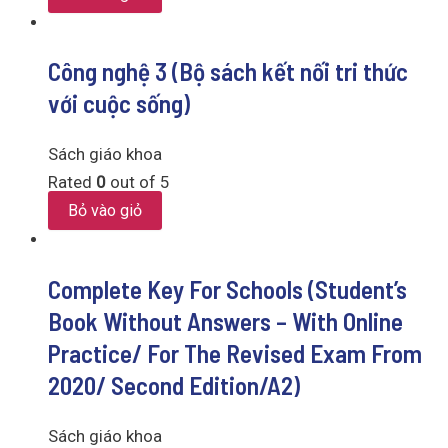
Công nghệ 3 (Bộ sách kết nối tri thức
với cuộc sống)
Sách giáo khoa
Rated
0
out of 5
Bỏ vào giỏ
Complete Key For Schools (Student’s
Book Without Answers – With Online
Practice/ For The Revised Exam From
2020/ Second Edition/A2)
Sách giáo khoa