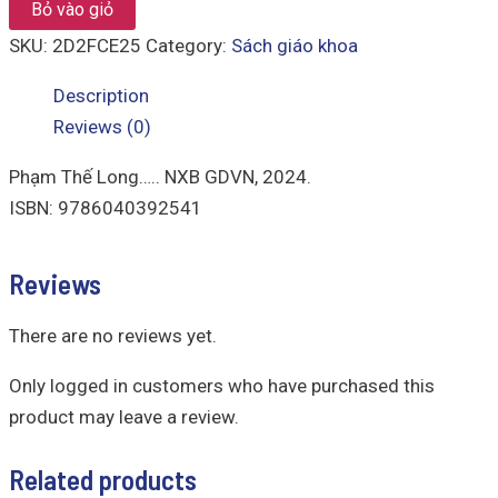
quantity
Bỏ vào giỏ
SKU:
2D2FCE25
Category:
Sách giáo khoa
Description
Reviews (0)
Phạm Thế Long….. NXB GDVN, 2024.
ISBN: 9786040392541
Reviews
There are no reviews yet.
Only logged in customers who have purchased this
product may leave a review.
Related products