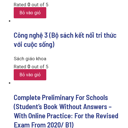
Rated
0
out of 5
Bỏ vào giỏ
Công nghệ 3 (Bộ sách kết nối tri thức
với cuộc sống)
Sách giáo khoa
Rated
0
out of 5
Bỏ vào giỏ
Complete Preliminary For Schools
(Student’s Book Without Answers –
With Online Practice: For the Revised
Exam From 2020/ B1)