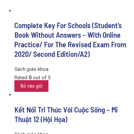
Complete Key For Schools (Student’s
Book Without Answers – With Online
Practice/ For The Revised Exam From
2020/ Second Edition/A2)
Sách giáo khoa
Rated
0
out of 5
Bỏ vào giỏ
Kết Nối Tri Thức Với Cuộc Sống – Mĩ
Thuật 12 (Hội Họa)