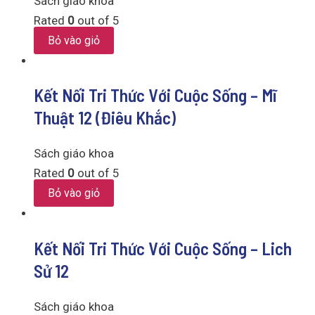
Sách giáo khoa
Rated
0
out of 5
Bỏ vào giỏ
Kết Nối Tri Thức Với Cuộc Sống – Mĩ
Thuật 12 (Điêu Khắc)
Sách giáo khoa
Rated
0
out of 5
Bỏ vào giỏ
Kết Nối Tri Thức Với Cuộc Sống – Lich
Sử 12
Sách giáo khoa