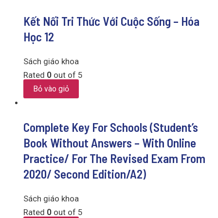
Kết Nối Tri Thức Với Cuộc Sống – Hóa
Học 12
Sách giáo khoa
Rated
0
out of 5
Bỏ vào giỏ
Complete Key For Schools (Student’s
Book Without Answers – With Online
Practice/ For The Revised Exam From
2020/ Second Edition/A2)
Sách giáo khoa
Rated
0
out of 5