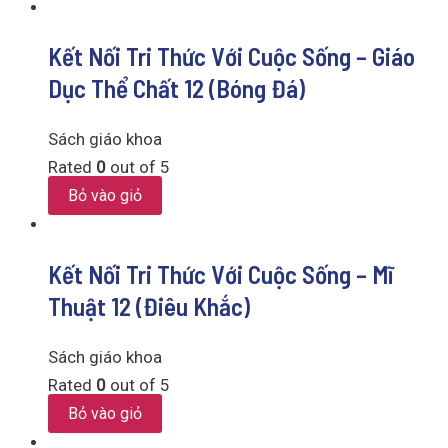
Kết Nối Tri Thức Với Cuộc Sống – Giáo
Dục Thể Chất 12 (Bóng Đá)
Sách giáo khoa
Rated
0
out of 5
Bỏ vào giỏ
Kết Nối Tri Thức Với Cuộc Sống – Mĩ
Thuật 12 (Điêu Khắc)
Sách giáo khoa
Rated
0
out of 5
Bỏ vào giỏ