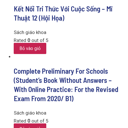
Kết Nối Tri Thức Với Cuộc Sống – Mĩ
Thuật 12 (Hội Họa)
Sách giáo khoa
Rated
0
out of 5
Bỏ vào giỏ
Complete Preliminary For Schools
(Student’s Book Without Answers –
With Online Practice: For the Revised
Exam From 2020/ B1)
Sách giáo khoa
Rated
0
out of 5