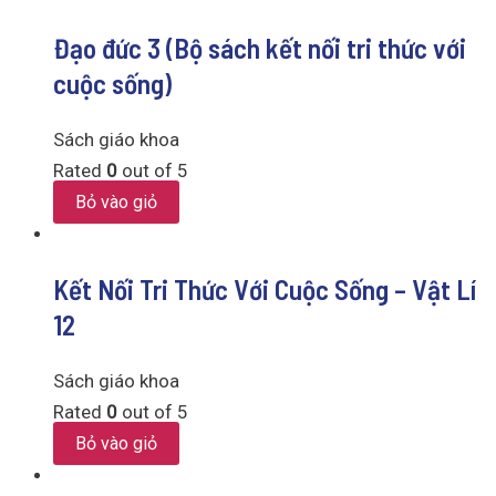
Đạo đức 3 (Bộ sách kết nối tri thức với
cuộc sống)
Sách giáo khoa
Rated
0
out of 5
Bỏ vào giỏ
Kết Nối Tri Thức Với Cuộc Sống – Vật Lí
12
Sách giáo khoa
Rated
0
out of 5
Bỏ vào giỏ