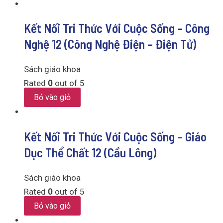
Kết Nối Tri Thức Với Cuộc Sống – Công
Nghệ 12 (Công Nghệ Điện – Điện Tử)
Sách giáo khoa
Rated
0
out of 5
Bỏ vào giỏ
Kết Nối Tri Thức Với Cuộc Sống – Giáo
Dục Thể Chất 12 (Cầu Lông)
Sách giáo khoa
Rated
0
out of 5
Bỏ vào giỏ