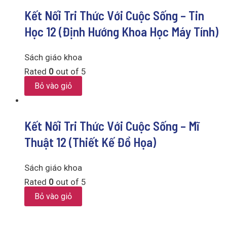
Kết Nối Tri Thức Với Cuộc Sống – Tin
Học 12 (Định Hướng Khoa Học Máy Tính)
Sách giáo khoa
Rated
0
out of 5
Bỏ vào giỏ
Kết Nối Tri Thức Với Cuộc Sống – Mĩ
Thuật 12 (Thiết Kế Đồ Họa)
Sách giáo khoa
Rated
0
out of 5
Bỏ vào giỏ