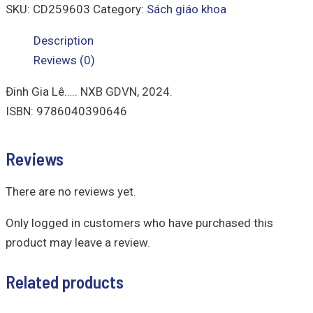
SKU:
CD259603
Category:
Sách giáo khoa
Description
Reviews (0)
Đinh Gia Lê….. NXB GDVN, 2024.
ISBN: 9786040390646
Reviews
There are no reviews yet.
Only logged in customers who have purchased this
product may leave a review.
Related products