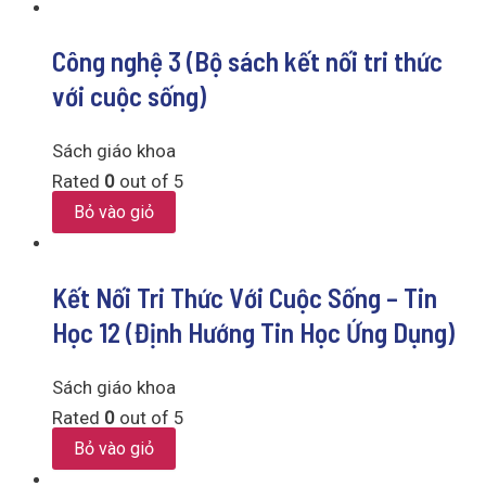
Công nghệ 3 (Bộ sách kết nối tri thức
với cuộc sống)
Sách giáo khoa
Rated
0
out of 5
Bỏ vào giỏ
Kết Nối Tri Thức Với Cuộc Sống – Tin
Học 12 (Định Hướng Tin Học Ứng Dụng)
Sách giáo khoa
Rated
0
out of 5
Bỏ vào giỏ