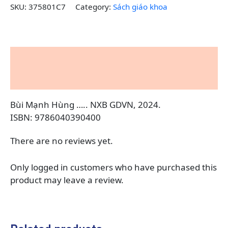
SKU:
375801C7
Category:
Sách giáo khoa
Description
Reviews (0)
Bùi Mạnh Hùng ….. NXB GDVN, 2024.
ISBN: 9786040390400
There are no reviews yet.
Only logged in customers who have purchased this
product may leave a review.