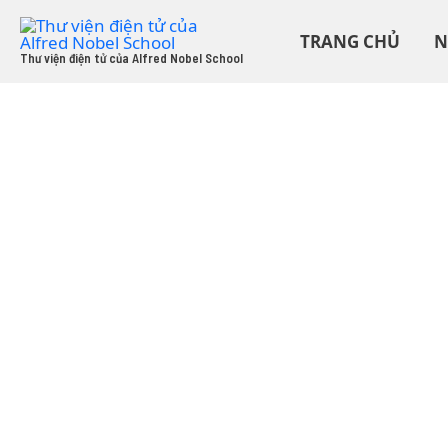
Skip
to
TRANG CHỦ
N
content
Thư viện điện tử của Alfred Nobel School