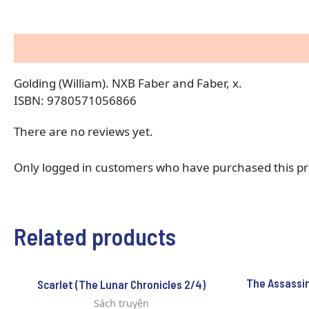
Description
Reviews (0)
Golding (William). NXB Faber and Faber, x.
ISBN: 9780571056866
There are no reviews yet.
Only logged in customers who have purchased this pr
Related products
The Assassin
Scarlet (The Lunar Chronicles 2/4)
Sách truyện