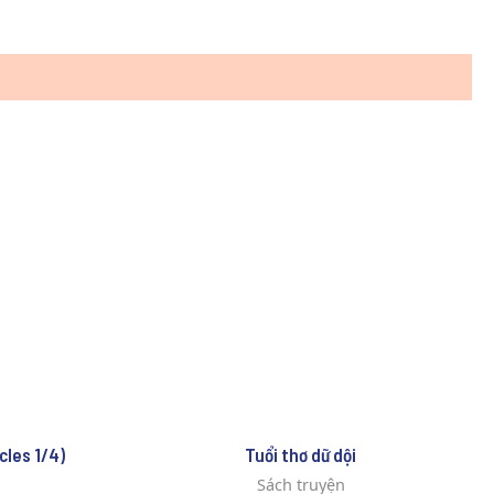
cles 1/4)
Tuổi thơ dữ dội
Sách truyện