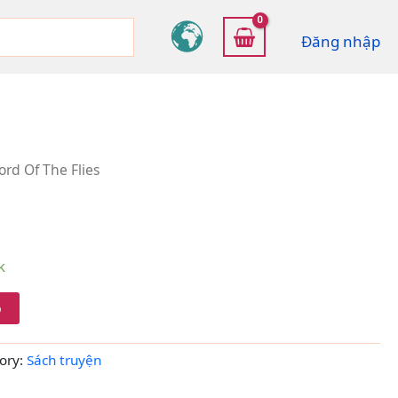
Đăng nhập
ord Of The Flies
k
ỏ
ory:
Sách truyện