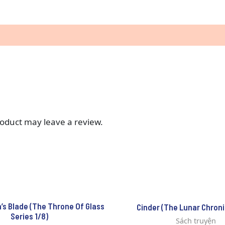
oduct may leave a review.
’s Blade (The Throne Of Glass
Cinder (The Lunar Chroni
Series 1/8)
Sách truyện